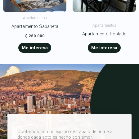
Apartamentos
Apartamentos
Apartamento Sabaneta
Apartamento Poblado
$
280.000
Me interesa
Me interesa
Contamos con un equipo de trabajo de primera
donde cada acto es hecho con amor.