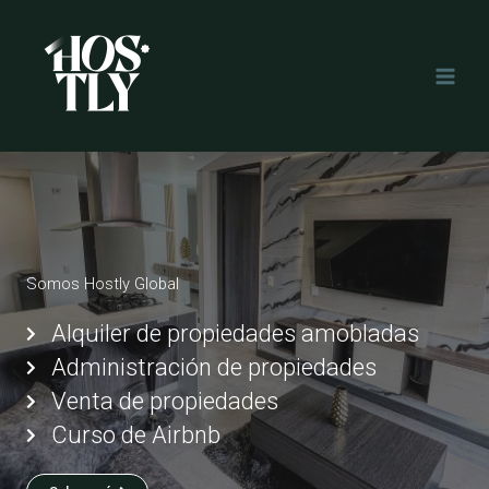
saltar
al
contenido
Somos Hostly Global
Alquiler de propiedades amobladas
Administración de propiedades
Venta de propiedades
Curso de Airbnb