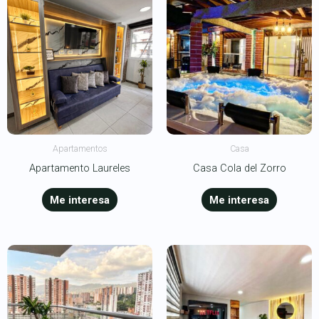
Apartamentos
Casa
Apartamento Laureles
Casa Cola del Zorro
Me interesa
Me interesa