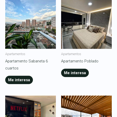
Apartamentos
Apartamentos
Apartamento Sabaneta 6
Apartamento Poblado
cuartos
Me interesa
Me interesa