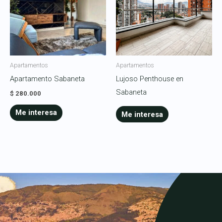
Apartamentos
Apartamentos
Apartamento Sabaneta
Lujoso Penthouse en
Sabaneta
$
280.000
Me interesa
Me interesa