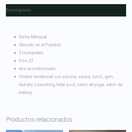
Descripción
Renta Mensual
Ubicado en el Poblado
2 Huéspedes
Piso 22
Aire acondicionado
Unidad residencial con piscina, sauna, turco, gym,
laundry, coworking, billar pool, salon de yoga, salon de
belleza,
Productos relacionados