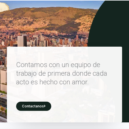
Contamos con un equipo de
trabajo de primera donde cada
acto es hecho con amor.
Contactanos