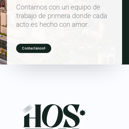
Contamos con un equipo de
trabajo de primera donde cada
acto es hecho con amor.
Contactanos