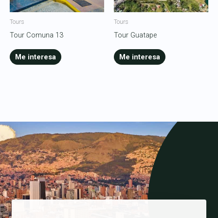
Tours
Tours
Tour Comuna 13
Tour Guatape
Me interesa
Me interesa