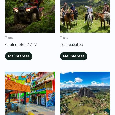
Tours
Tours
Cuatrimotos / ATV
Tour caballos
Me interesa
Me interesa