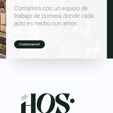
Contamos con un equipo de
trabajo de primera donde cada
acto es hecho con amor.
Contactanos