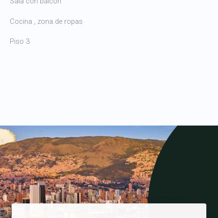
Sala con balcón
Cocina , zona de ropas
Piso 3