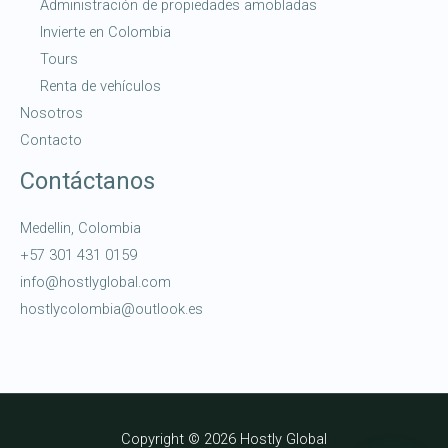
Administración de propiedades amobladas
Invierte en Colombia
Tours
Renta de vehículos
Nosotros
Contacto
Contáctanos
Medellin, Colombia
+57 301 431 0159
info@hostlyglobal.com
hostlycolombia@outlook.es
Copyright © 2026 Hostly Global