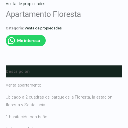
Venta de propiedades
Apartamento Floresta
Categoría:
Venta de propiedades
Me interesa
Descripción
Venta apartamento
Ubicado a 2 cuadras del parque de la Floresta, la estación
floresta y Santa lucia
1 habitación con baño